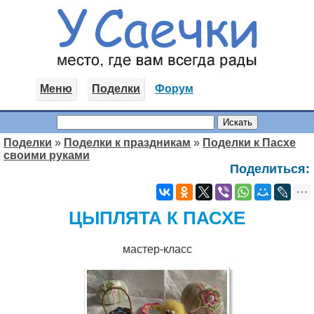
Меню
Поделки
Форум
Поделки
»
Поделки к праздникам
»
Поделки к Пасхе
своими руками
Поделиться:
ЦЫПЛЯТА К ПАСХЕ
мастер-класс