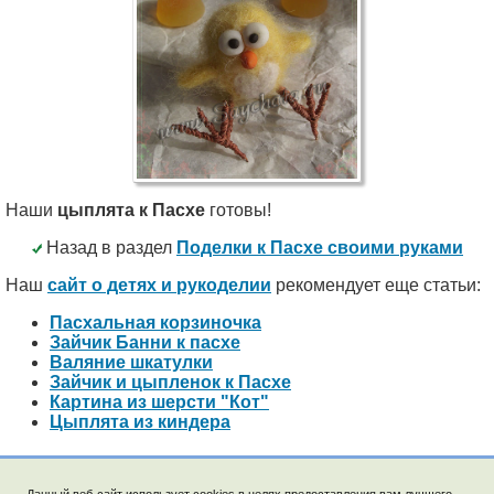
Наши
цыплята к Пасхе
готовы!
Назад в раздел
Поделки к Пасхе своими руками
Наш
сайт о детях и рукоделии
рекомендует еще статьи:
Пасхальная корзиночка
Зайчик Банни к пасхе
Валяние шкатулки
Зайчик и цыпленок к Пасхе
Картина из шерсти "Кот"
Цыплята из киндера