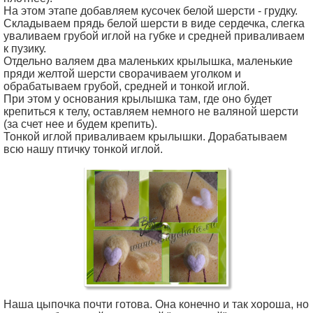
На этом этапе добавляем кусочек белой шерсти - грудку.
Складываем прядь белой шерсти в виде сердечка, слегка
уваливаем грубой иглой на губке и средней приваливаем
к пузику.
Отдельно валяем два маленьких крылышка, маленькие
пряди желтой шерсти сворачиваем уголком и
обрабатываем грубой, средней и тонкой иглой.
При этом у основания крылышка там, где оно будет
крепиться к телу, оставляем немного не валяной шерсти
(за счет нее и будем крепить).
Тонкой иглой приваливаем крылышки. Дорабатываем
всю нашу птичку тонкой иглой.
Наша цыпочка почти готова. Она конечно и так хороша, но