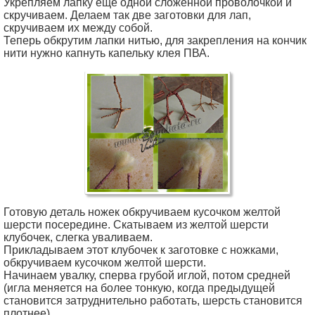
Укрепляем лапку еще одной сложенной проволочкой и
скручиваем. Делаем так две заготовки для лап,
скручиваем их между собой.
Теперь обкрутим лапки нитью, для закрепления на кончик
нити нужно капнуть капельку клея ПВА.
Готовую деталь ножек обкручиваем кусочком желтой
шерсти посередине. Скатываем из желтой шерсти
клубочек, слегка уваливаем.
Прикладываем этот клубочек к заготовке с ножками,
обкручиваем кусочком желтой шерсти.
Начинаем увалку, сперва грубой иглой, потом средней
(игла меняется на более тонкую, когда предыдущей
становится затруднительно работать, шерсть становится
плотнее).