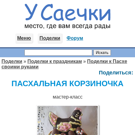
Меню
Поделки
Форум
Поделки
»
Поделки к праздникам
»
Поделки к Пасхе
своими руками
Поделиться:
ПАСХАЛЬНАЯ КОРЗИНОЧКА
мастер-класс