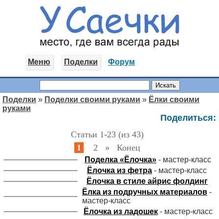
Меню
Поделки
Форум
Поделки
»
Поделки своими руками
»
Ёлки своими
руками
Поделиться:
Статьи 1-23 (из 43)
1
2
»
Конец
Поделка «Ёлочка»
- мастер-класс
Ёлочка из фетра
- мастер-класс
Ёлочка в стиле айрис фолдинг
Ёлка из подручных материалов
-
мастер-класс
Ёлочка из ладошек
- мастер-класс