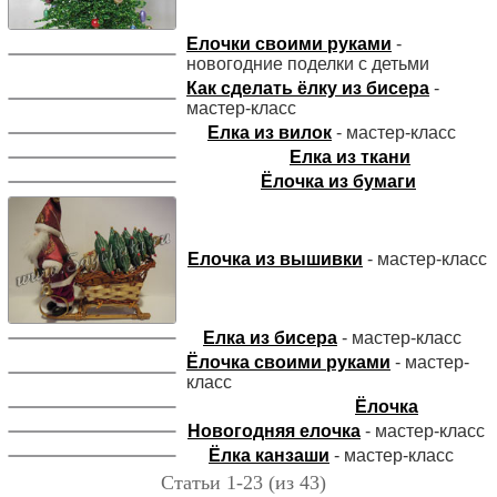
Елочки своими руками
-
новогодние поделки с детьми
Как сделать ёлку из бисера
-
мастер-класс
Елка из вилок
- мастер-класс
Елка из ткани
Ёлочка из бумаги
Елочка из вышивки
- мастер-класс
Елка из бисера
- мастер-класс
Ёлочка своими руками
- мастер-
класс
Ёлочка
Новогодняя елочка
- мастер-класс
Ёлка канзаши
- мастер-класс
Статьи 1-23 (из 43)