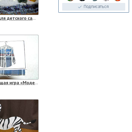
Поделка для детского садика «Новогодняя сказка»
Развивающая игра «Модельер»