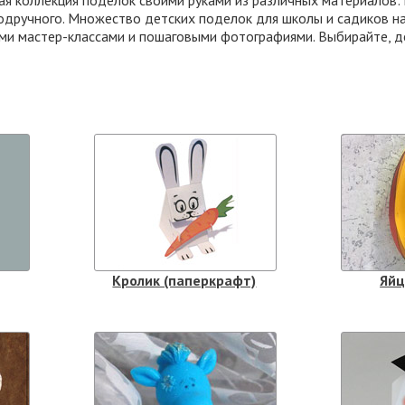
ая коллекция поделок своими руками из различных материалов:
подручного. Множество детских поделок для школы и садиков н
и мастер-классами и пошаговыми фотографиями. Выбирайте, д
Кролик (паперкрафт)
Яйц