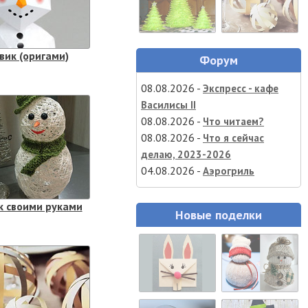
вик (оригами)
Форум
08.08.2026 -
Экспресс - кафе
Василисы II
08.08.2026 -
Что читаем?
08.08.2026 -
Что я сейчас
делаю, 2023-2026
04.08.2026 -
Аэрогриль
к своими руками
Новые поделки