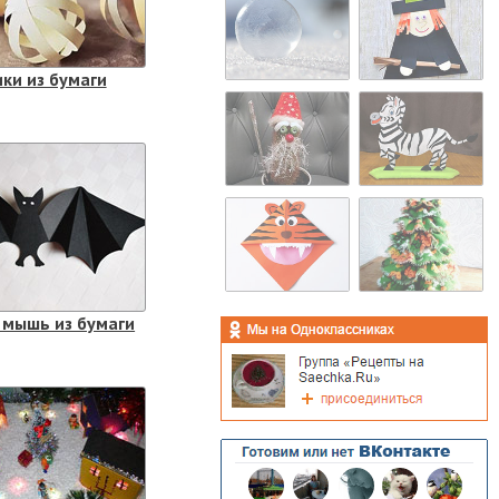
ки из бумаги
 мышь из бумаги