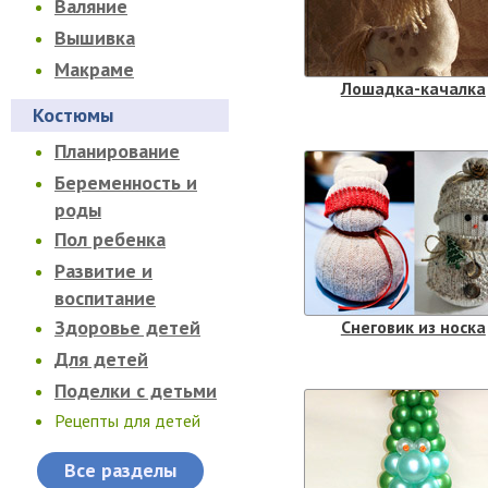
Валяние
Вышивка
Макраме
Лошадка-качалка
Костюмы
Планирование
Беременность и
роды
Пол ребенка
Развитие и
воспитание
Здоровье детей
Снеговик из носка
Для детей
Поделки с детьми
Рецепты для детей
Все разделы