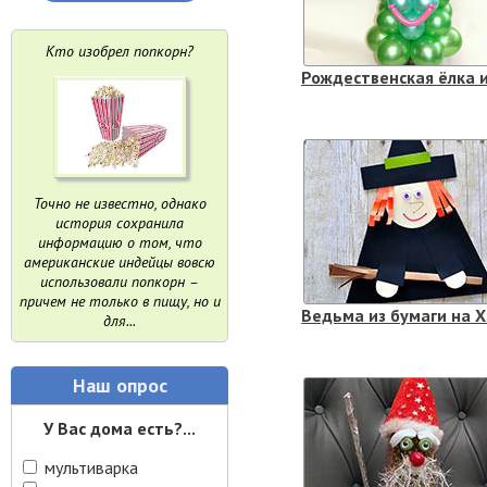
Кто изобрел попкорн?
Точно не известно, однако
история сохранила
информацию о том, что
американские индейцы вовсю
использовали попкорн –
причем не только в пищу, но и
для...
Наш опрос
У Вас дома есть?...
мультиварка