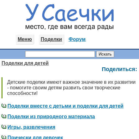
Меню
Поделки
Форум
Поделки для детей
Поделиться:
Детские поделки имеют важное значение в их развитии
- помогите своим детям развить свои творческие
способности!
Поделки вместе с детьми и поделки для детей
Поделки из природного материала
Игры, развлечения
Прически для девочек