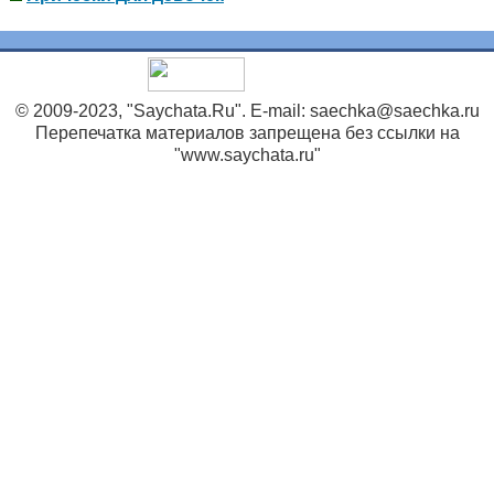
© 2009-2023, "Saychata.Ru". E-mail: saechka@saechka.ru
Перепечатка материалов запрещена без ссылки на
"www.saychata.ru"