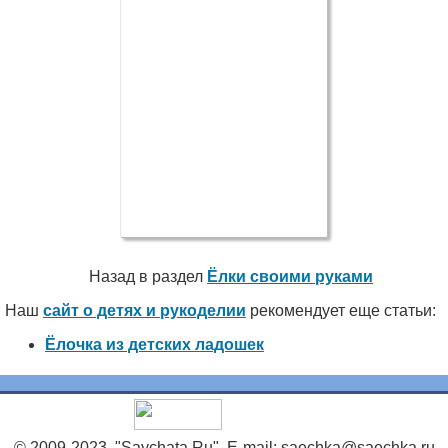
Назад в раздел
Ёлки своими руками
Наш
сайт о детях и рукоделии
рекомендует еще статьи:
Ёлочка из детских ладошек
© 2009-2023, "Saychata.Ru". E-mail: saechka@saechka.ru