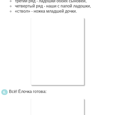
третий ряд - ладошки обоих сыновей,
четвертый ряд - наши с папой ладошки,
«ствол» - ножка младшей дочки.
Всё! Ёлочка готова: