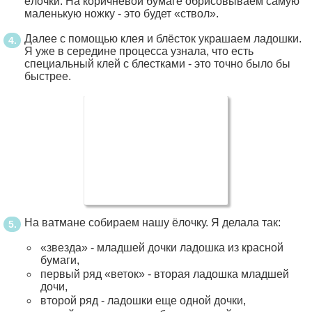
ёлочки. На коричневой бумаге обрисовываем самую
маленькую ножку - это будет «ствол».
Далее с помощью клея и блёсток украшаем ладошки.
Я уже в середине процесса узнала, что есть
специальный клей с блестками - это точно было бы
быстрее.
На ватмане собираем нашу ёлочку. Я делала так:
«звезда» - младшей дочки ладошка из красной
бумаги,
первый ряд «веток» - вторая ладошка младшей
дочи,
второй ряд - ладошки еще одной дочки,