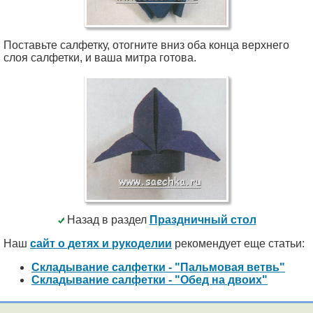
Поставьте салфетку, отогните вниз оба конца верхнего
слоя салфетки, и ваша митра готова.
Назад в раздел
Праздничный стол
Наш
сайт о детях и рукоделии
рекомендует еще статьи:
Складывание салфетки - "Пальмовая ветвь"
Складывание салфетки - "Обед на двоих"