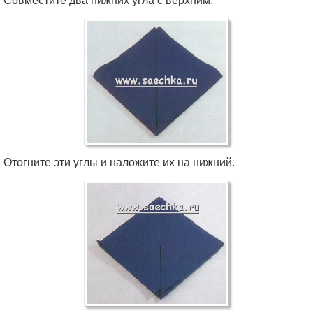
Совместите два нижних угла с верхним.
Отогните эти углы и наложите их на нижний.