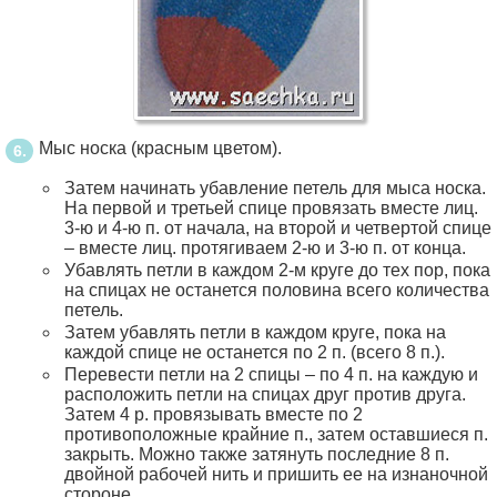
Мыс носка (красным цветом).
Затем начинать убавление петель для мыса носка.
На первой и третьей спице провязать вместе лиц.
3-ю и 4-ю п. от начала, на второй и четвертой спице
– вместе лиц. протягиваем 2-ю и 3-ю п. от конца.
Убавлять петли в каждом 2-м круге до тех пор, пока
на спицах не останется половина всего количества
петель.
Затем убавлять петли в каждом круге, пока на
каждой спице не останется по 2 п. (всего 8 п.).
Перевести петли на 2 спицы – по 4 п. на каждую и
расположить петли на спицах друг против друга.
Затем 4 р. провязывать вместе по 2
противоположные крайние п., затем оставшиеся п.
закрыть. Можно также затянуть последние 8 п.
двойной рабочей нить и пришить ее на изнаночной
стороне.