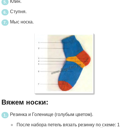
Клин.
Ступня.
Мыс носка.
Вяжем носки:
Резинка и Голенище (голубым цветом).
После набора петель вязать резинку по схеме: 1