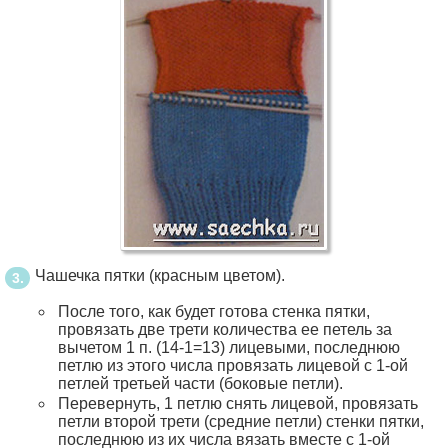
Чашечка пятки (красным цветом).
После того, как будет готова стенка пятки,
провязать две трети количества ее петель за
вычетом 1 п. (14-1=13) лицевыми, последнюю
петлю из этого числа провязать лицевой с 1-ой
петлей третьей части (боковые петли).
Перевернуть, 1 петлю снять лицевой, провязать
петли второй трети (средние петли) стенки пятки,
последнюю из их числа вязать вместе с 1-ой