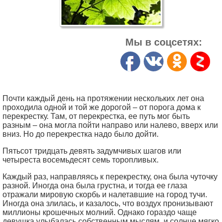
Мы в соцсетях:
Почти каждый день на протяжении нескольких лет она
проходила одной и той же дорогой – от порога дома к
перекрестку. Там, от перекрестка, ее путь мог быть
разным – она могла пойти направо или налево, вверх или
вниз. Но до перекрестка надо было дойти.
Пятьсот тридцать девять задумчивых шагов или
четыреста восемьдесят семь торопливых.
Каждый раз, направляясь к перекрестку, она была чуточку
разной. Иногда она была грустна, и тогда ее глаза
отражали мировую скорбь и налетавшие на город тучи.
Иногда она злилась, и казалось, что воздух пронизывают
миллионы крошечных молний. Однако гораздо чаще
девушка улыбалась собственным мыслям, и солнце мягко