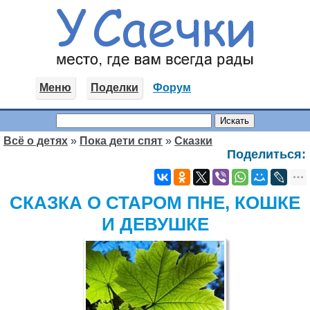
Меню
Поделки
Форум
Всё о детях
»
Пока дети спят
»
Сказки
Поделиться:
СКАЗКА О СТАРОМ ПНЕ, КОШКЕ
И ДЕВУШКЕ