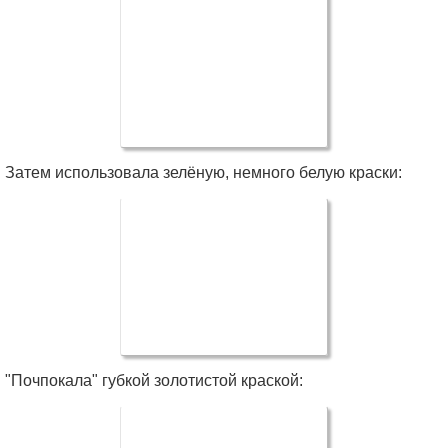
Затем использовала зелёную, немного белую краски:
"Почпокала" губкой золотистой краской: