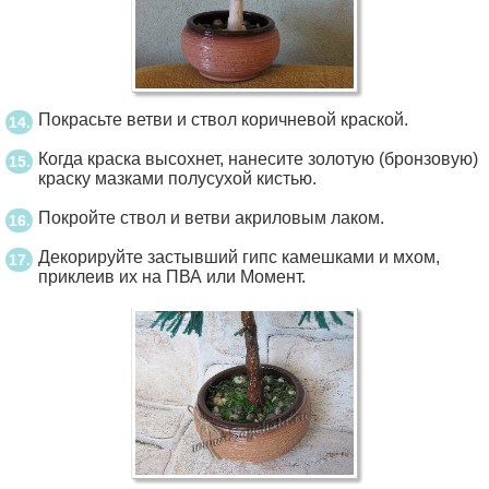
Покрасьте ветви и ствол коричневой краской.
Когда краска высохнет, нанесите золотую (бронзовую)
краску мазками полусухой кистью.
Покройте ствол и ветви акриловым лаком.
Декорируйте застывший гипс камешками и мхом,
приклеив их на ПВА или Момент.