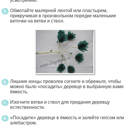
усмотрению.
Обмотайте малярной лентой или пластырем,
прикручивая в произвольном порядке маленькие
веточки на ветви и ствол.
Лишние концы проволок согните и обрежьте, чтобы
можно было «посадить» деревце в выбранную вами
ёмкость.
Изогните ветви и ствол для придания деревцу
естественности.
«Посадите» деревце в ёмкость и залейте гипсом или
алебастром.