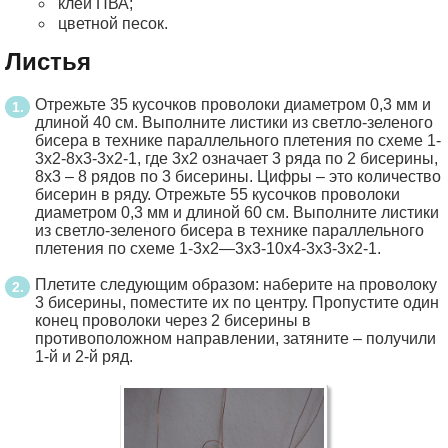
клей ПВА;
цветной песок.
Листья
Отрежьте 35 кусочков проволоки диаметром 0,3 мм и
длиной 40 см. Выполните листики из светло-зеленого
бисера в технике параллельного плетения по схеме 1-
3х2-8х3-3х2-1, где 3х2 означает 3 ряда по 2 бисерины,
8х3 – 8 рядов по 3 бисерины. Цифры – это количество
бисерин в ряду. Отрежьте 55 кусочков проволоки
диаметром 0,3 мм и длиной 60 см. Выполните листики
из светло-зеленого бисера в технике параллельного
плетения по схеме 1-3х2—3х3-10х4-3х3-3х2-1.
Плетите следующим образом: наберите на проволоку
3 бисерины, поместите их по центру. Пропустите один
конец проволоки через 2 бисерины в
противоположном направлении, затяните – получили
1-й и 2-й ряд.