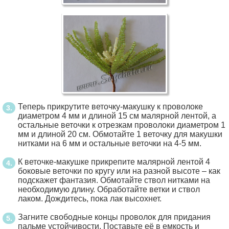
Теперь прикрутите веточку-макушку к проволоке
диаметром 4 мм и длиной 15 см малярной лентой, а
остальные веточки к отрезкам проволоки диаметром 1
мм и длиной 20 см. Обмотайте 1 веточку для макушки
нитками на 6 мм и остальные веточки на 4-5 мм.
К веточке-макушке прикрепите малярной лентой 4
боковые веточки по кругу или на разной высоте – как
подскажет фантазия. Обмотайте ствол нитками на
необходимую длину. Обработайте ветки и ствол
лаком. Дождитесь, пока лак высохнет.
Загните свободные концы проволок для придания
пальме устойчивости. Поставьте её в емкость и