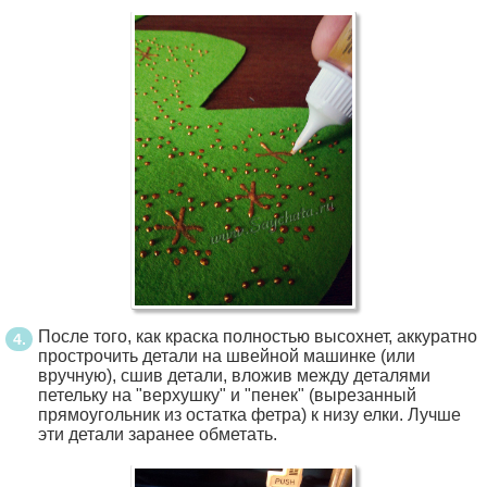
После того, как краска полностью высохнет, аккуратно
прострочить детали на швейной машинке (или
вручную), сшив детали, вложив между деталями
петельку на "верхушку" и "пенек" (вырезанный
прямоугольник из остатка фетра) к низу елки. Лучше
эти детали заранее обметать.