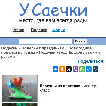
Меню
Поделки
Форум
Поделки
»
Поделки к праздникам
»
Новогодние
поделки по годам
»
Поделки к году Дракона своими
руками
Поделиться:
Драконы из пластики
- мастер-
класс