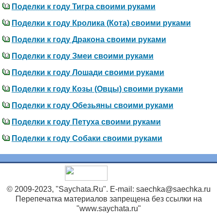
Поделки к году Тигра своими руками
Поделки к году Кролика (Кота) своими руками
Поделки к году Дракона своими руками
Поделки к году Змеи своими руками
Поделки к году Лошади своими руками
Поделки к году Козы (Овцы) своими руками
Поделки к году Обезьяны своими руками
Поделки к году Петуха своими руками
Поделки к году Собаки своими руками
© 2009-2023, "Saychata.Ru". E-mail: saechka@saechka.ru
Перепечатка материалов запрещена без ссылки на
"www.saychata.ru"