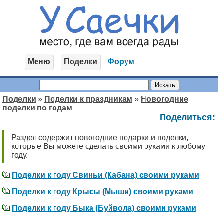
Меню
Поделки
Форум
Поделки
»
Поделки к праздникам
»
Новогодние
поделки по годам
Поделиться:
Раздел содержит новогодние подарки и поделки,
которые Вы можете сделать своими руками к любому
году.
Поделки к году Свиньи (Кабана) своими руками
Поделки к году Крысы (Мыши) своими руками
Поделки к году Быка (Буйвола) своими руками