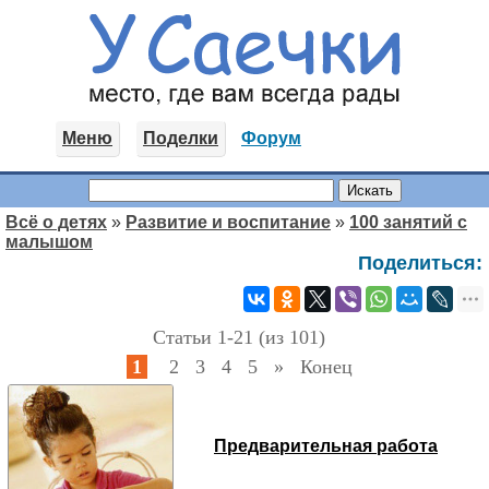
Меню
Поделки
Форум
Всё о детях
»
Развитие и воспитание
»
100 занятий с
малышом
Поделиться:
Статьи 1-21 (из 101)
1
2
3
4
5
»
Конец
Предварительная работа