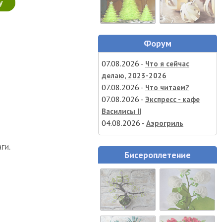
у
Форум
07.08.2026 -
Что я сейчас
делаю, 2023-2026
07.08.2026 -
Что читаем?
07.08.2026 -
Экспресс - кафе
Василисы II
04.08.2026 -
Аэрогриль
ги.
Бисероплетение