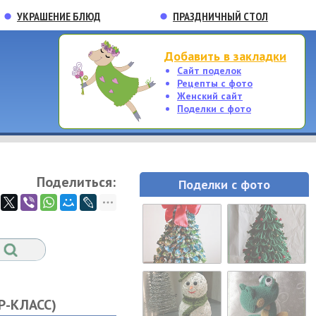
УКРАШЕНИЕ БЛЮД
ПРАЗДНИЧНЫЙ СТОЛ
Добавить в закладки
Сайт поделок
Рецепты с фото
Женский сайт
Поделки с фото
Поделиться:
Поделки с фото
Р-КЛАСС)