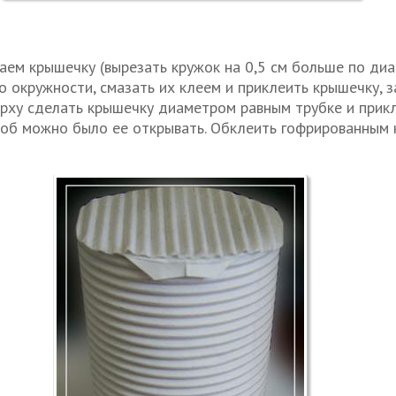
аем крышечку (вырезать кружок на 0,5 см больше по диа
о окружности, смазать их клеем и приклеить крышечку, з
верху сделать крышечку диаметром равным трубке и прик
тоб можно было ее открывать. Обклеить гофрированным 