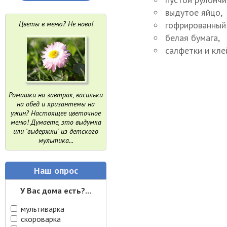
выдутое яйцо,
Цветы в меню? Не ново!
гофрированный 
белая бумага,
салфетки и кле
Ромашки на завтрак, васильки
на обед и хризантемы на
ужин? Настоящее цветочное
меню! Думаете, это выдумка
или "выдержки" из детского
мультика...
Наш опрос
У Вас дома есть?...
мультиварка
скороварка