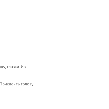
у, глазки. Из
 Приклеить голову