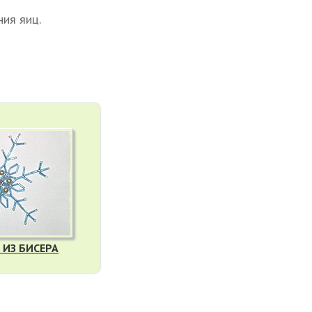
ия яиц.
 ИЗ БИСЕРА