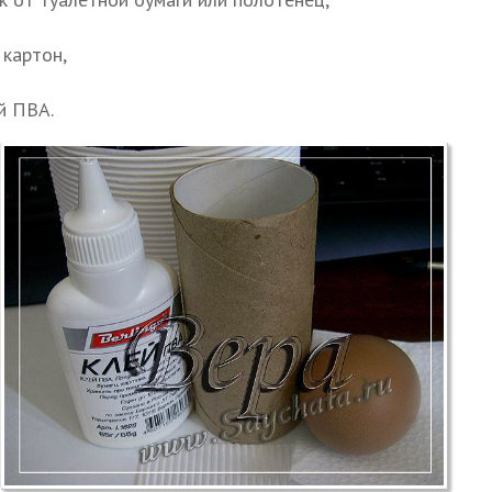
картон,
й ПВА.