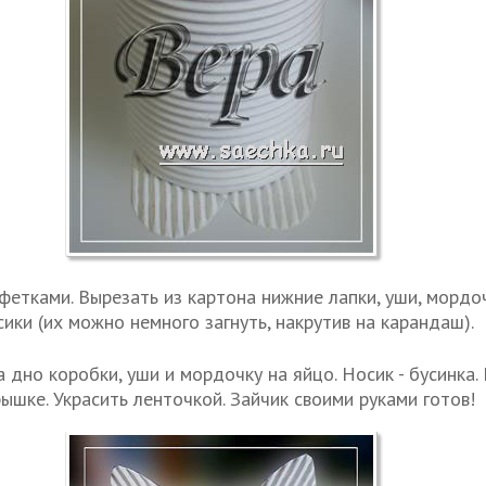
етками. Вырезать из картона нижние лапки, уши, мордочк
сики (их можно немного загнуть, накрутив на карандаш).
 дно коробки, уши и мордочку на яйцо. Носик - бусинка.
рышке. Украсить ленточкой. Зайчик своими руками готов!