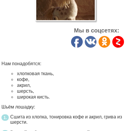
Мы в соцсетях:
Нам понадобятся:
хлопковая ткань,
кофе,
акрил,
шерсть,
широкая кисть.
Шьём лошадку:
Сшита из хлопка, тонировка кофе и акрил, грива из
шерсти.