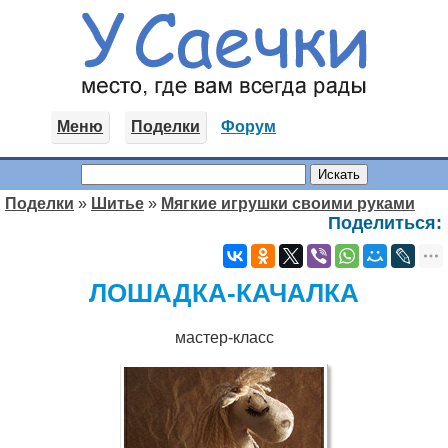
Меню
Поделки
Форум
Поделки
»
Шитье
»
Мягкие игрушки своими руками
Поделиться:
ЛОШАДКА-КАЧАЛКА
мастер-класс