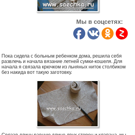
Мы в соцсетях:
Пока сидела с больным ребенком дома, решила себя
развлечь и начала вязание летней сумки-кошеля. Для
начала я связала крючком из льняных ниток столбиком
без накида вот такую заготовку.
Связав длину равную длине двух сторон и клапана, мы