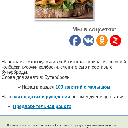
Мы в соцсетях:
Нарежьте стеком кусочки хлеба из пластилина, из розовой
колбаски кусочки колбаски, слепите сыр и составьте
бутерброды.
Слова для занятия: Бутерброды.
Назад в раздел
100 занятий с малышом
Наш
сайт о детях и рукоделии
рекомендует еще статьи:
Предварительная работа
Данный веб-сайт использует cookies в целях предоставления вам лучшего