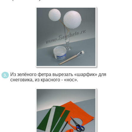
Из зелёного фетра вырезать «шарфик» для
снеговика, из красного - «нос».