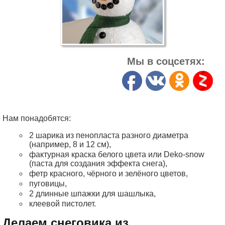
Мы в соцсетях:
Нам понадобятся:
2 шарика из пенопласта разного диаметра
(например, 8 и 12 см),
фактурная краска белого цвета или Deko-snow
(паста для создания эффекта снега),
фетр красного, чёрного и зелёного цветов,
пуговицы,
2 длинные шпажки для шашлыка,
клеевой пистолет.
Делаем снеговика из