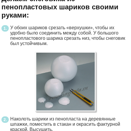
пенопластовых шариков своими
руками:
У обоих шариков срезать «верхушки», чтобы их
удобно было соединить между собой. У большого
пенопластового шарика срезать низ, чтобы снеговик
был устойчивым.
Наколоть шарики из пенопласта на деревянные
шпажки, поместить в стакан и окрасить фактурной
краской. Высушить.