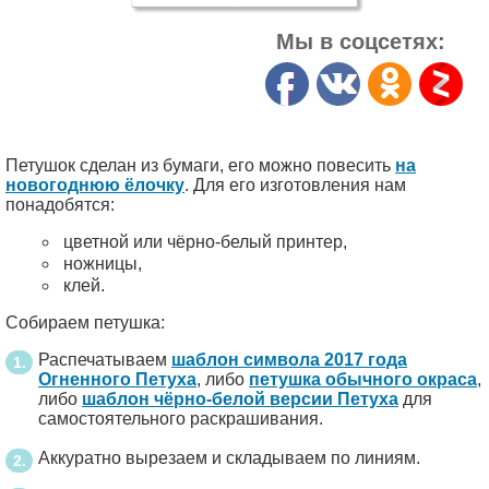
Мы в соцсетях:
Петушок сделан из бумаги, его можно повесить
на
новогоднюю ёлочку
. Для его изготовления нам
понадобятся:
цветной или чёрно-белый принтер,
ножницы,
клей.
Собираем петушка:
Распечатываем
шаблон символа 2017 года
Огненного Петуха
, либо
петушка обычного окраса
,
либо
шаблон чёрно-белой версии Петуха
для
самостоятельного раскрашивания.
Аккуратно вырезаем и складываем по линиям.