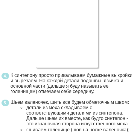
К синтепону просто прикалываем бумажные выкройки
и вырезаем. На каждой детали подошвы, язычка и
основной части (дальше я буду называть ее
голенищем) отмечаем себе середину.
Шьем валеночек, шить все будем обметочным швом:
детали из меха складываем с
соответствующими деталями из синтепона.
Дальше шьем их вместе, как будто синтепон -
это изнаночная сторона искусственного меха.
сшиваем голенище (шов на носке валеночка);