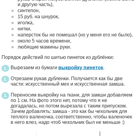
и другую часть),
синтепон,
15 руб. на шнурок,
иголка,
нитки,
наперсток бы не помешал (но у меня его не было),
около 5 часов времени,
любящие мамины руки.
Порядок действий по шитью пинеток из дублёнки:
Вырезаем из бумаги
выкройку пинеток
.
Отрезаем рукав дубленки. Получается как бы две
части: искусственный мех и искусственная замша.
Переносим выкройку на ткани, для замши добавляем
по 1 см. На фото этого нет, потому что я не
догадалась, но потом вырезала с таким припуском.
Зачем добавлять: замша - это как бы чехольчик для
теплого валеночка, соответственно, чтобы валеночек
в него влез, надо чтоб чехольчик был не меньше :)