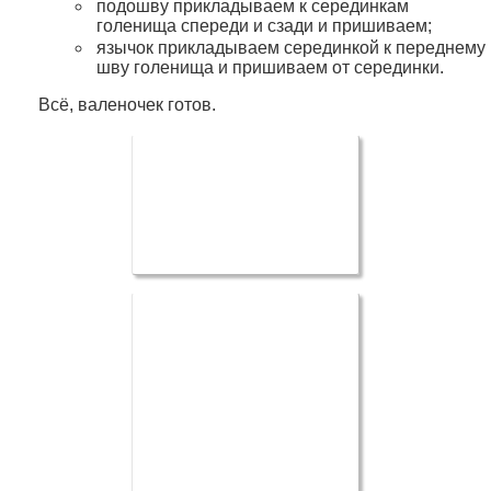
подошву прикладываем к серединкам
голенища спереди и сзади и пришиваем;
язычок прикладываем серединкой к переднему
шву голенища и пришиваем от серединки.
Всё, валеночек готов.