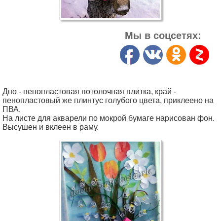
Мы в соцсетях:
Дно - пенопластовая потолочная плитка, край -
пенопластовый же плинтус голубого цвета, приклеено на
ПВА.
На листе для акварели по мокрой бумаге нарисован фон.
Высушен и вклеен в раму.