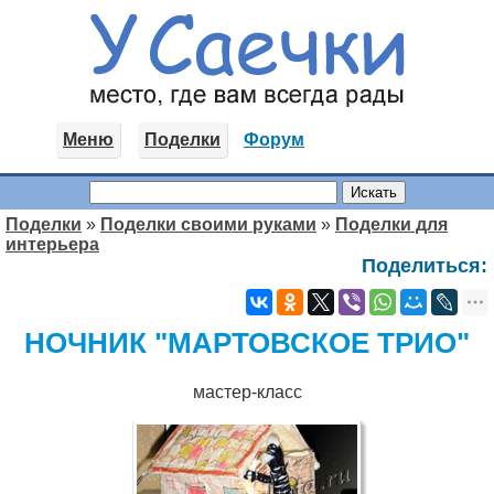
Меню
Поделки
Форум
Поделки
»
Поделки своими руками
»
Поделки для
интерьера
Поделиться:
НОЧНИК "МАРТОВСКОЕ ТРИО"
мастер-класс