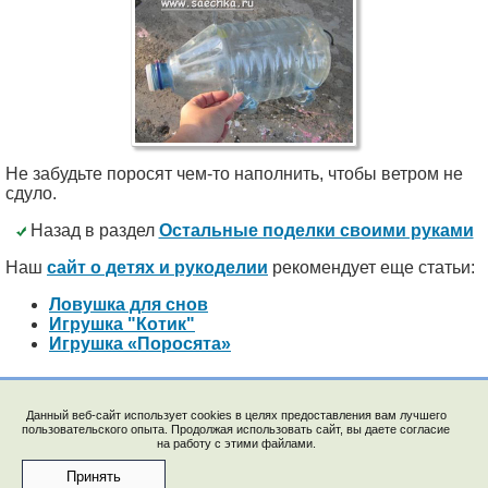
Не забудьте поросят чем-то наполнить, чтобы ветром не
сдуло.
Назад в раздел
Остальные поделки своими руками
Наш
сайт о детях и рукоделии
рекомендует еще статьи:
Ловушка для снов
Игрушка "Котик"
Игрушка «Поросята»
Данный веб-сайт использует cookies в целях предоставления вам лучшего
пользовательского опыта. Продолжая использовать сайт, вы даете согласие
на работу с этими файлами.
© 2009-2023, "Saychata.Ru". E-mail: saechka@saechka.ru
Перепечатка материалов запрещена без ссылки на
Принять