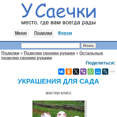
Меню
Поделки
Форум
Поделки
»
Поделки своими руками
»
Остальные
поделки своими руками
Поделиться:
УКРАШЕНИЯ ДЛЯ САДА
мастер-класс