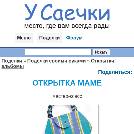
Меню
Поделки
Форум
Поделки
»
Поделки своими руками
»
Открытки,
альбомы
Поделиться:
ОТКРЫТКА МАМЕ
мастер-класс