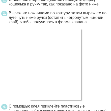
кошелька и ручку так, как показано на фото ниже.
Вырежьте ножницами по контуру, затем вырежьте по
дуге чуть ниже ручки (оставить нетронутым нижний
край), чтобы получилось в форме клапана.
С помощью клея приклейте пластиковые
"драгоценные" камушки к ручке или украсьте на своё