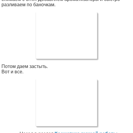
разливаем по баночкам.
Потом даем застыть.
Вот и все.