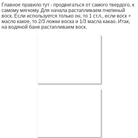
Главное правило тут - продвигаться от самого твердого, к
самому мягкому. Для начала растапливаем пчелиный
воск. Если используется только он, то 1 ст.л., если воск +
масло какое, то 2/3 ложки воска и 1/3 масла какао. Итак,
на водяной бане растапливаем воск.