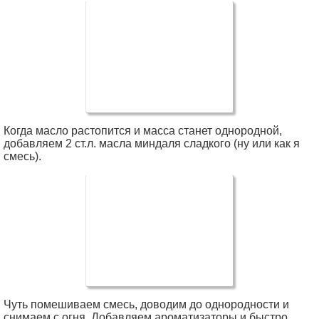
Когда масло растопится и масса станет однородной,
добавляем 2 ст.л. масла миндаля сладкого (ну или как я
смесь).
Чуть помешиваем смесь, доводим до однородности и
снимаем с огня. Добавляем ароматизаторы и быстро