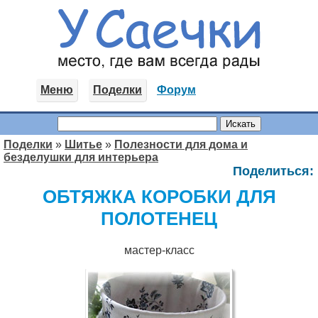
Меню
Поделки
Форум
Поделки
»
Шитье
»
Полезности для дома и
безделушки для интерьера
Поделиться:
ОБТЯЖКА КОРОБКИ ДЛЯ
ПОЛОТЕНЕЦ
мастер-класс