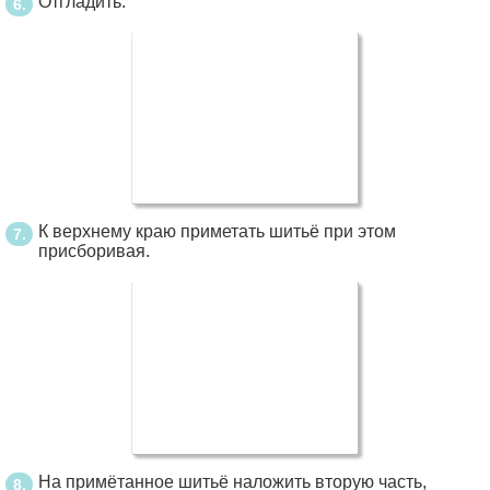
Отгладить.
К верхнему краю приметать шитьё при этом
присборивая.
На примётанное шитьё наложить вторую часть,