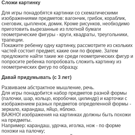
Сложи картинку
Для игры понадобятся картинки со схематическими
изображениями предметов: вагончик, грибок, кораблик,
снеговик, цыпленок, домик. Кроме рисунков, необходимо
приготовить вырезанные из плотной бумаги
геометрические фигуры - круги, квадраты, треугольники,
трапеции.
Покажите ребенку одну картинку, рассмотрите из скольких
частей состоит предмет, какие они по форме. Затем
предложите найти такие же среди геометрических фигур и
попросите ребенка попробовать сложить картинку из
геометрических фигур по образцу.
Давай придумывать (с 3 лет)
Развиваем абстрактное мышление, речь.
Для игры понадобится набор предметов разной формы
(палочки, шар, кольцо, коробочки, цилиндр) и карточки с
изображением разных предметов определенной формы -
зеркало, карандаш, яйцо, яблоко.
ВАЖНО! изображения на картинках должны быть похожи
на предметы.
Например: карандаш, удочка, иголка, нож - по форме
похожи на палочку;