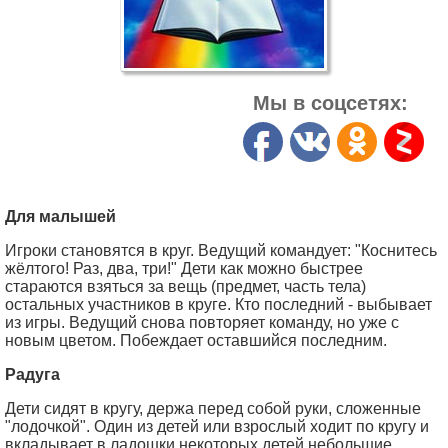
Мы в соцсетях:
Для малышей
Игроки становятся в круг. Ведущий командует: "Коснитесь
жёлтого! Раз, два, три!" Дети как можно быстрее
стараются взяться за вещь (предмет, часть тела)
остальных участников в круге. Кто последний - выбывает
из игры. Ведущий снова повторяет команду, но уже с
новым цветом. Побеждает оставшийся последним.
Радуга
Дети сидят в кругу, держа перед собой руки, сложенные
"лодочкой". Один из детей или взрослый ходит по кругу и
вкладывает в ладошки некоторых детей небольшие