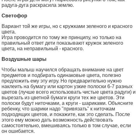
радуга-дуга раскрасила землю.
Светофор
Вариант той же игры, но с кружками зеленого и красного
цвета.
Игра проводится по тому же принципу, но только на
правильный ответ дети показывают кружок зеленого
цвета, на неправильный - красного.
Воздушные шары
Чтобы малыш научился обращать внимание на цвет
предметов и подбирать одинаковые цвета, полезно
предложить ему эту игру. Но предварительно нужно
наклеить на бумагу или картон узкие полоски 6-7 разных
цветов (лучше всего использовать чистые цвета радуги) и
вырезать из цветной бумаги круги тех же цветов. Эти
полоски будут ниточками, а круги - шариками. Объясните
ребенку, что шарики надо "привязать" к ниточкам
подходящих цветов, и покажите, как это сделать. После
этого ему можно дать возможность действовать
самостоятельно, вмешиваясь только в том случае, если
он ошибается.