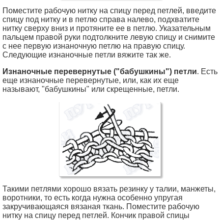
Поместите рабочую нитку на спицу перед петлей, введите
спицу под нитку и в петлю справа налево, подхватите
нитку сверху вниз и протяните ее в петлю. Указательным
пальцем правой руки подтолкните левую спицу и снимите
с нее первую изнаночную петлю на правую спицу.
Следующие изнаночные петли вяжите так же.
Изнаночные перевернутые ("бабушкины") петли
. Есть
еще изнаночные перевернутые, или, как их еще
называют, "бабушкины" или скрещенные, петли.
Такими петлями хорошо вязать резинку у талии, манжеты,
воротники, то есть когда нужна особенно упругая
закручивающаяся вязаная ткань. Поместите рабочую
нитку на спицу перед петлей. Кончик правой спицы