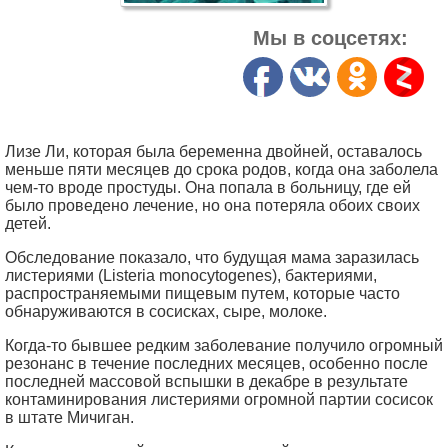
Мы в соцсетях:
Лизе Ли, которая была беременна двойней, оставалось
меньше пяти месяцев до срока родов, когда она заболела
чем-то вроде простуды. Она попала в больницу, где ей
было проведено лечение, но она потеряла обоих своих
детей.
Обследование показало, что будущая мама заразилась
листериями (Listeria monocytogenes), бактериями,
распространяемыми пищевым путем, которые часто
обнаруживаются в сосисках, сыре, молоке.
Когда-то бывшее редким заболевание получило огромный
резонанс в течение последних месяцев, особенно после
последней массовой вспышки в декабре в результате
контаминирования листериями огромной партии сосисок
в штате Мичиган.