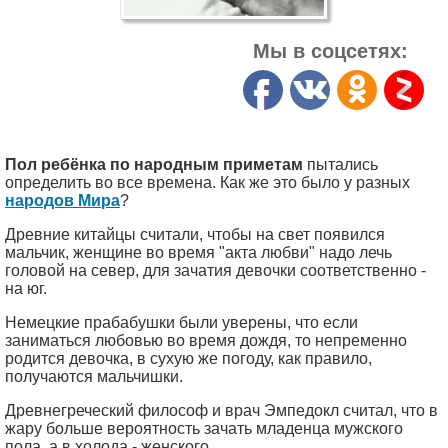
Мы в соцсетях:
Пол ребёнка по народным приметам
пытались
определить во все времена. Как же это было у разных
народов Мира
?
Древние китайцы считали, чтобы на свет появился
мальчик, женщине во время "акта любви" надо лечь
головой на север, для зачатия девочки соответственно -
на юг.
Немецкие прабабушки были уверены, что если
заниматься любовью во время дождя, то непременно
родится девочка, в сухую же погоду, как правило,
получаются мальчишки.
Древнегреческий философ и врач Эмпедокл считал, что в
жару больше вероятность зачать младенца мужского
пола, а в холода - женского.