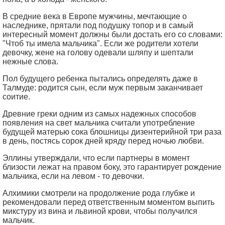
В средние века в Европе мужчины, мечтающие о
наследнике, прятали под подушку топор и в самый
интересный момент должны были достать его со словами:
"Чтоб ты имела мальчика". Если же родители хотели
девочку, жене на голову одевали шляпу и шептали
нежные слова.
Пол будущего ребенка пытались определять даже в
Талмуде: родится сын, если муж первым заканчивает
соитие.
Древние греки одним из самых надежных способов
появления на свет мальчика считали употребление
будущей матерью сока блошницы дизентерийной три раза
в день, постясь сорок дней кряду перед ночью любви.
Эллины утверждали, что если партнеры в момент
близости лежат на правом боку, это гарантирует рождение
мальчика, если на левом - то девочки.
Алхимики смотрели на продолжение рода глубже и
рекомендовали перед ответственным моментом выпить
микстуру из вина и львиной крови, чтобы получился
мальчик.