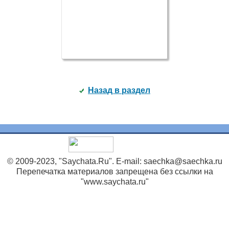
Назад в раздел
© 2009-2023, "Saychata.Ru". E-mail: saechka@saechka.ru
Перепечатка материалов запрещена без ссылки на
"www.saychata.ru"