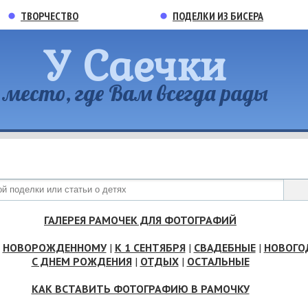
ТВОРЧЕСТВО
ПОДЕЛКИ ИЗ БИСЕРА
У Саечки
место, где Вам всегда рады
ГАЛЕРЕЯ РАМОЧЕК ДЛЯ ФОТОГРАФИЙ
|
НОВОРОЖДЕННОМУ
|
К 1 СЕНТЯБРЯ
|
СВАДЕБНЫЕ
|
НОВОГО
С ДНЕМ РОЖДЕНИЯ
|
ОТДЫХ
|
ОСТАЛЬНЫЕ
КАК ВСТАВИТЬ ФОТОГРАФИЮ В РАМОЧКУ