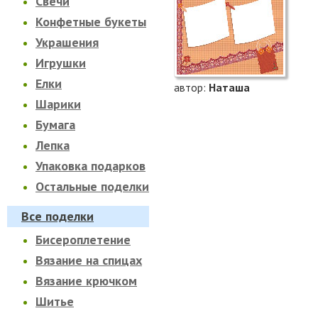
Свечи
Конфетные букеты
Украшения
Игрушки
Елки
автор:
Наташа
Шарики
Бумага
Лепка
Упаковка подарков
Остальные поделки
Все поделки
Бисероплетение
Вязание на спицах
Вязание крючком
Шитье