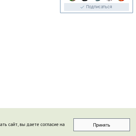
ть сайт, вы даете согласие на
Принять
u