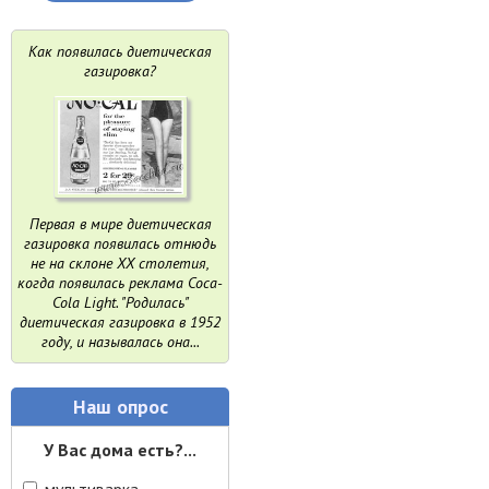
Как появилась диетическая
газировка?
Первая в мире диетическая
газировка появилась отнюдь
не на склоне XX столетия,
когда появилась реклама Coca-
Cola Light. "Родилась"
диетическая газировка в 1952
году, и называлась она...
Наш опрос
У Вас дома есть?...