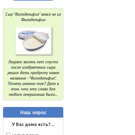
Сыр "Филадельфия" вовсе не из
Филадельфии
Лоуренс восемь лет спустя
после изобретения сыра
решил дать продукту новое
название - "Филадельфия".
Почему именно так? Дело в
том, что это слово для
любого американца было...
Наш опрос
У Вас дома есть?...