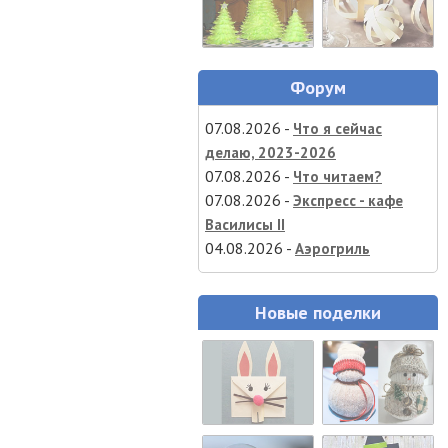
Форум
07.08.2026 -
Что я сейчас
делаю, 2023-2026
07.08.2026 -
Что читаем?
07.08.2026 -
Экспресс - кафе
Василисы II
04.08.2026 -
Аэрогриль
Новые поделки