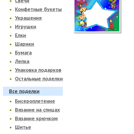
Свечи
Конфетные букеты
Украшения
Игрушки
Елки
Шарики
Бумага
Лепка
Упаковка подарков
Остальные поделки
Все поделки
Бисероплетение
Вязание на спицах
Вязание крючком
Шитье