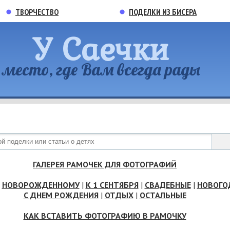
ТВОРЧЕСТВО
ПОДЕЛКИ ИЗ БИСЕРА
У Саечки
место, где Вам всегда рады
ГАЛЕРЕЯ РАМОЧЕК ДЛЯ ФОТОГРАФИЙ
|
НОВОРОЖДЕННОМУ
|
К 1 СЕНТЯБРЯ
|
СВАДЕБНЫЕ
|
НОВОГО
С ДНЕМ РОЖДЕНИЯ
|
ОТДЫХ
|
ОСТАЛЬНЫЕ
КАК ВСТАВИТЬ ФОТОГРАФИЮ В РАМОЧКУ