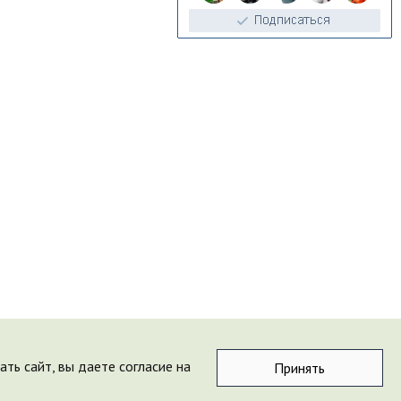
ть сайт, вы даете согласие на
Принять
u