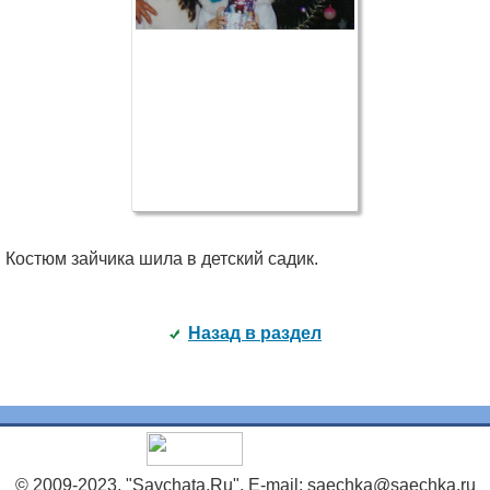
Костюм зайчика шила в детский садик.
Назад в раздел
© 2009-2023, "Saychata.Ru". E-mail: saechka@saechka.ru