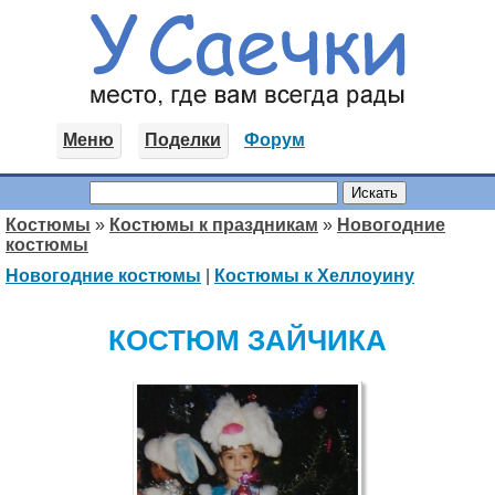
Меню
Поделки
Форум
Костюмы
»
Костюмы к праздникам
»
Новогодние
костюмы
Новогодние костюмы
|
Костюмы к Хеллоуину
КОСТЮМ ЗАЙЧИКА